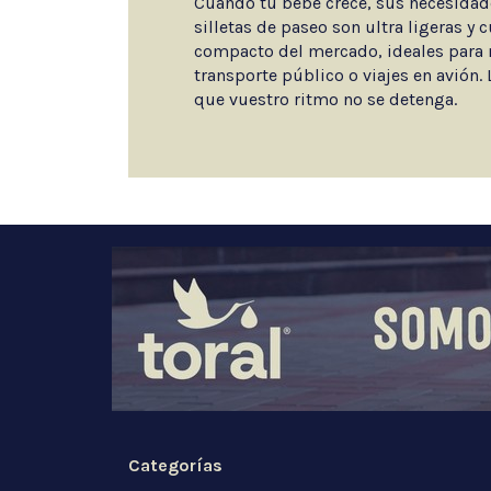
Cuando tu bebé crece, sus necesida
silletas de paseo son ultra ligeras y
compacto del mercado, ideales para
transporte público o viajes en avión. 
que vuestro ritmo no se detenga.
Categorías