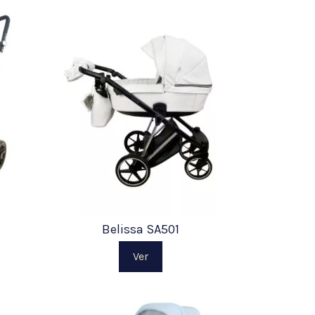
Belissa SA501
Ver