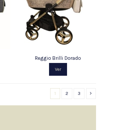
Reggio Brilli Dorado
Ver
1
2
3