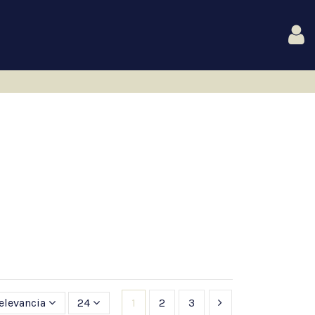
elevancia
24
1
2
3