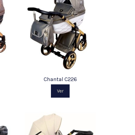
Chantal C226
Ver