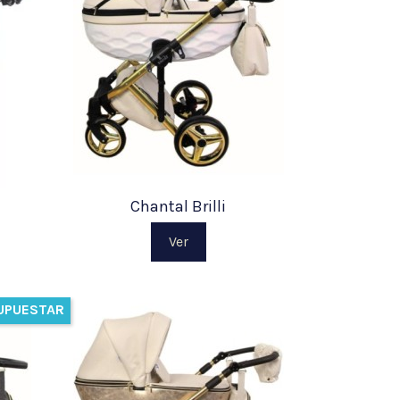
Chantal Brilli
Ver
UPUESTAR