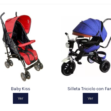
Baby Kiss
Silleta Triciclo con Fa
Ver
Ver