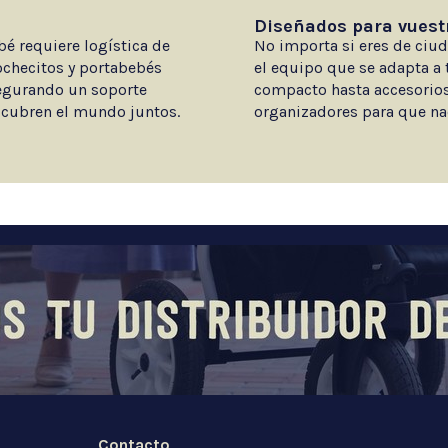
Diseñados para vuest
é requiere logística de
No importa si eres de ciu
cochecitos y portabebés
el equipo que se adapta a 
asegurando un soporte
compacto hasta accesorios
scubren el mundo juntos.
organizadores para que na
Contacto