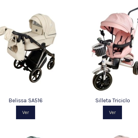
Belissa SA516
Silleta Triciclo
Ver
Ver