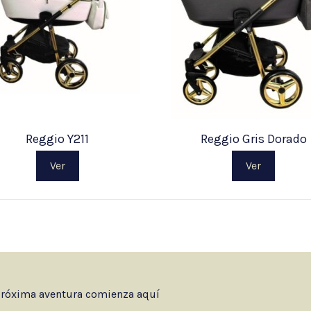
Reggio Y211
Reggio Gris Dorado
Ver
Ver
 próxima aventura comienza aquí