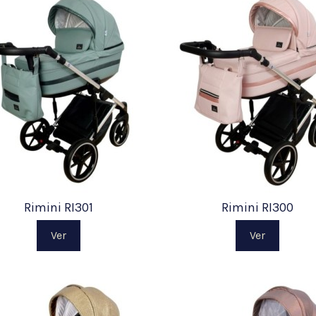
Rimini RI301
Rimini RI300
Ver
Ver