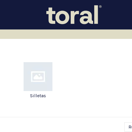
Silletas
R