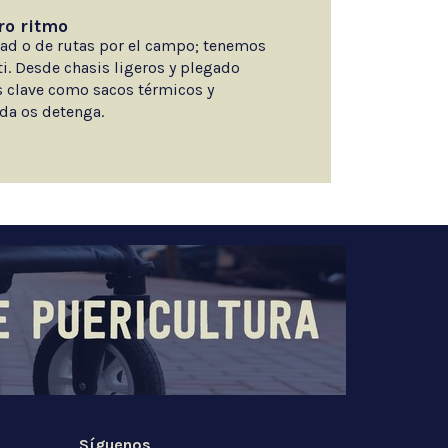
ro ritmo
dad o de rutas por el campo; tenemos
ti. Desde chasis ligeros y plegado
 clave como sacos térmicos y
da os detenga.
Síguenos