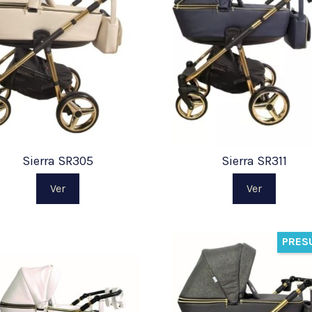
Sierra SR305
Sierra SR311
Ver
Ver
PRES