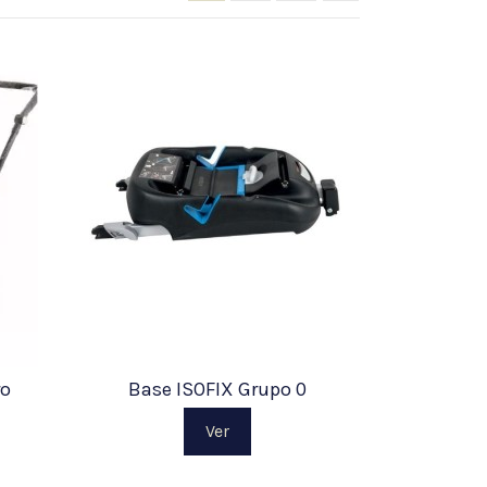
ro
Base ISOFIX Grupo 0
Ver