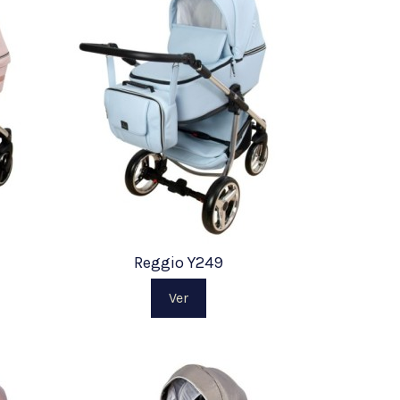
Reggio Y249
Ver