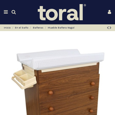
Inicio
En el baño
Bañeras
Mueble Bañera Nogal