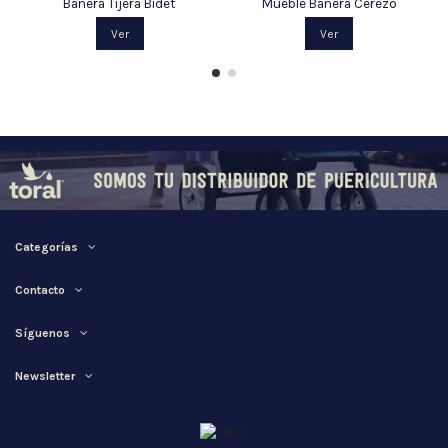
Bañera Tijera Bidet
Mueble Bañera Cerezo
Ver
Ver
Categorías
Contacto
Síguenos
Newsletter