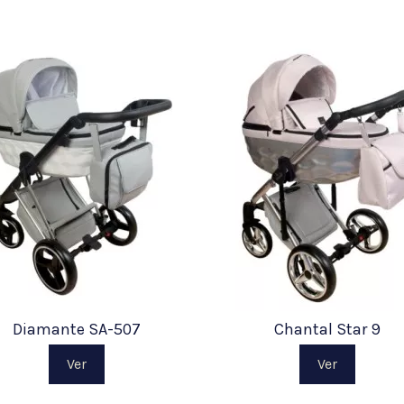
Diamante SA-507
Chantal Star 9
Ver
Ver