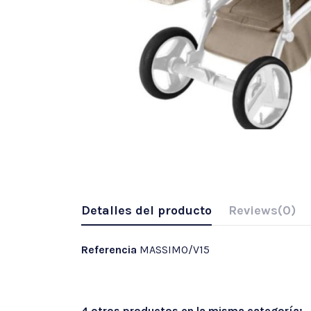
Detalles del producto
Reviews
(0)
Referencia
MASSIMO/V15
4 otros productos en la misma categoría: