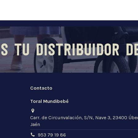
Contacto
Toral Mundibebé
Carr. de Circunvalación, S/N, Nave 3, 23400 Úbe
Jaén
953 79 19 86