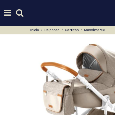
Inicio
De paseo
Carritos
Massimo V15