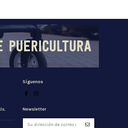
Síguenos
Newsletter
da,