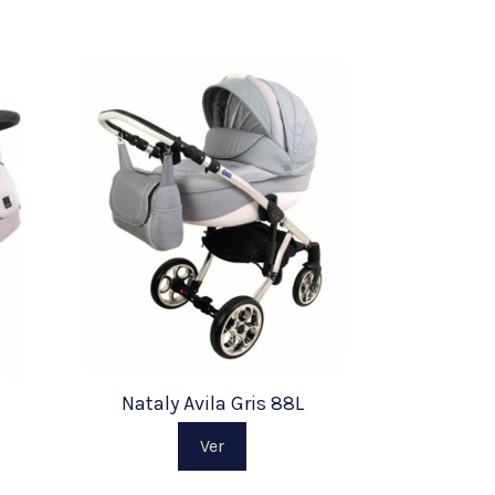
Nataly Avila Gris 88L
Ver