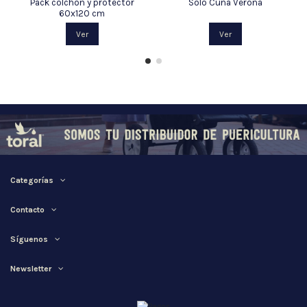
Pack colchón y protector
Solo Cuna Verona
60x120 cm
Ver
Ver
Categorías
Contacto
Síguenos
Newsletter