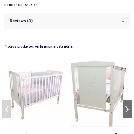
Referencia
OSITO/BL
Reviews (0)
4 otros productos en la misma categoría: