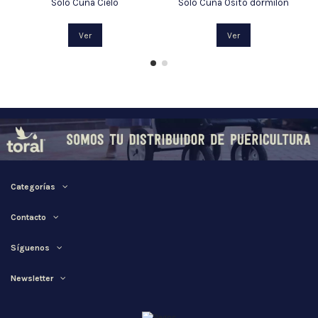
Solo Cuna Cielo
Solo Cuna Osito dormilón
Ver
Ver
Categorías
Contacto
Síguenos
Newsletter