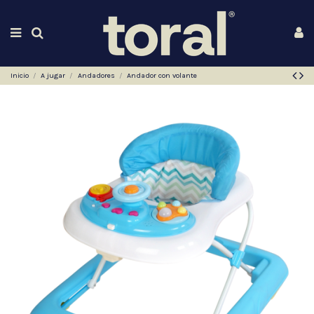
Inicio
A jugar
Andadores
Andador con volante