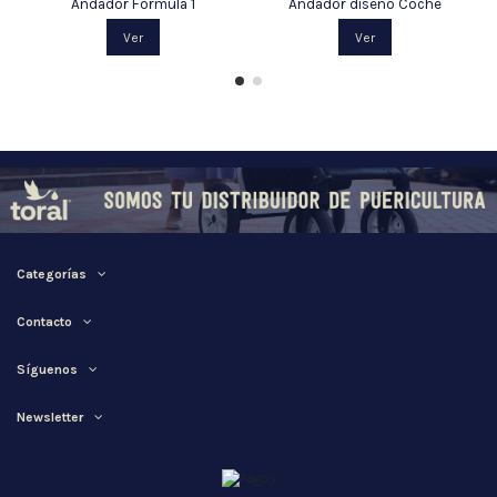
Andador Fórmula 1
Andador diseño Coche
Ver
Ver
Categorías
Contacto
Síguenos
Newsletter