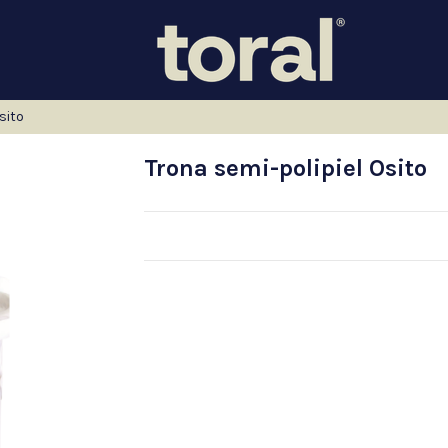
sito
Trona semi-polipiel Osito