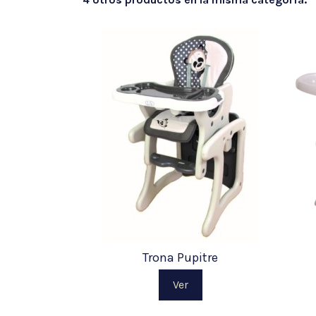
Trona Pupitre
Ver