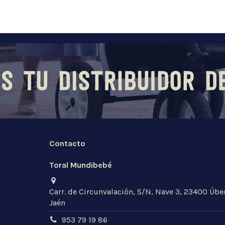
Contacto
Toral Mundibebé
Carr. de Circunvalación, S/N, Nave 3, 23400 Úbe
Jaén
953 79 19 86