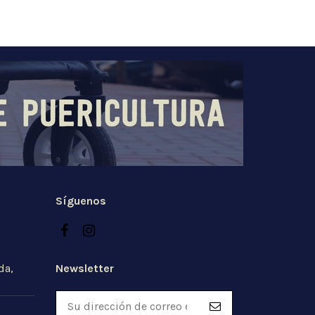
Síguenos
Newsletter
da,