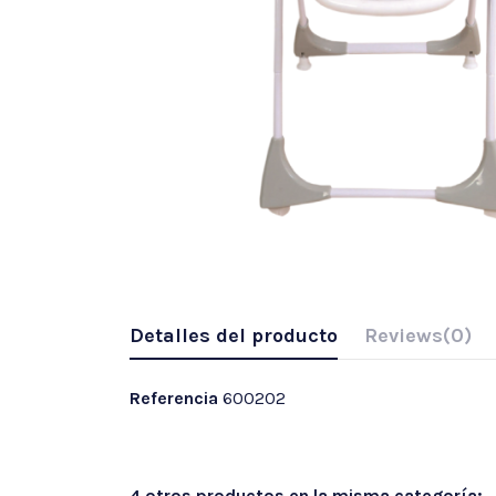
Detalles del producto
Reviews
(0)
Referencia
600202
4 otros productos en la misma categoría: