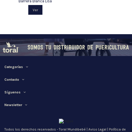
Barrera Blanca Lisa
Ver
Categorías
Contacto
Síguenos
Newsletter
Todos los derechos reservados - Toral Mundibebé |
Aviso Legal
|
Política de