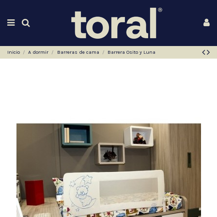
Inicio
A dormir
Barreras de cama
Barrera Osito y Luna