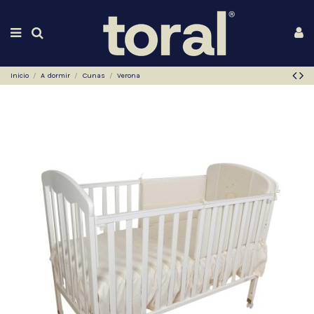
Inicio
A dormir
Cunas
Verona